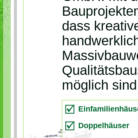
Bauprojekten
dass kreativ
handwerklich
Massivbauwe
Qualitätsbau
möglich sind
Einfamilienhäus
Doppelhäuser