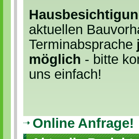
Hausbesichtigu
aktuellen Bauvorh
Terminabsprache
möglich
- bitte ko
uns einfach!
Online Anfrage!