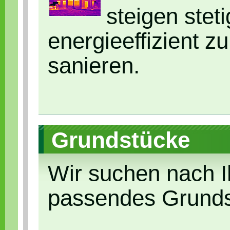
steigen stet
energieeffizient z
sanieren.
Grundstücke
Wir suchen nach Ih
passendes Grunds