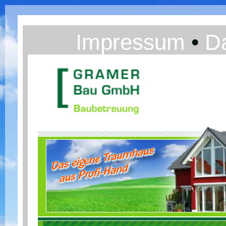
Impressum
•
D