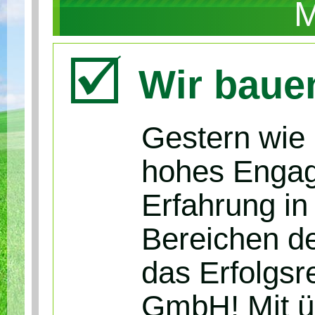
Wir baue
Gestern wie 
hohes Engag
Erfahrung in
Bereichen d
das Erfolgs
GmbH! Mit üb