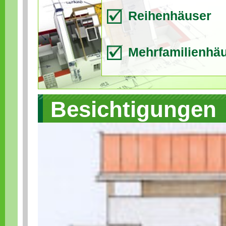
Reihenhäuser
Mehrfamilienhä
Besichtigungen