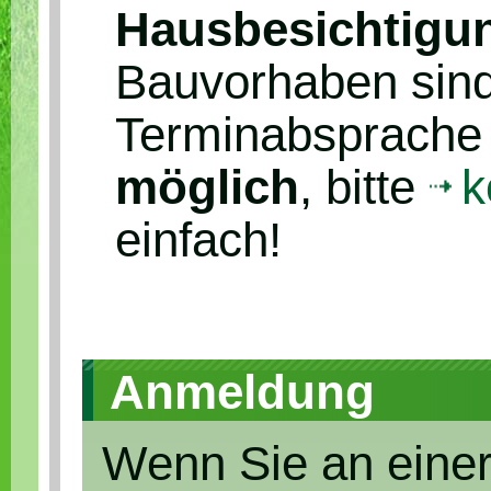
Hausbesichtigu
Bauvorhaben sin
Terminabsprach
möglich
, bitte
k
einfach!
Anmeldung
Wenn Sie an einer