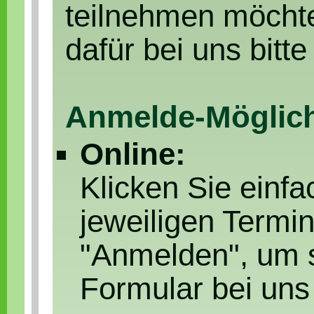
teilnehmen möchte
dafür bei uns bitte
Anmelde-Möglich
Online:
Klicken Sie einf
jeweiligen Termi
"Anmelden", um s
Formular bei uns