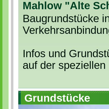
Mahlow "Alte Sch
Baugrundstücke in 
Verkehrsanbindung
Infos und Grundst
auf der speziellen 
Grundstücke